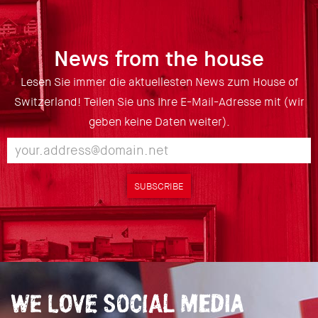
News from the house
Lesen Sie immer die aktuellesten News zum House of
Switzerland! Teilen Sie uns Ihre E-Mail-Adresse mit (wir
geben keine Daten weiter).
SUBSCRIBE