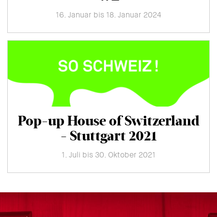
16. Januar bis 18. Januar 2024
Pop-up House of Switzerland
- Stuttgart 2021
1. Juli bis 30. Oktober 2021