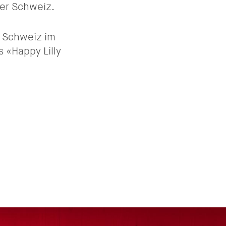
 der Schweiz.
r Schweiz im
s «Happy Lilly