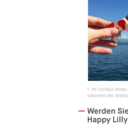
1. im Cockpit eines
während der Weltu
Werden Sie
Happy Lilly