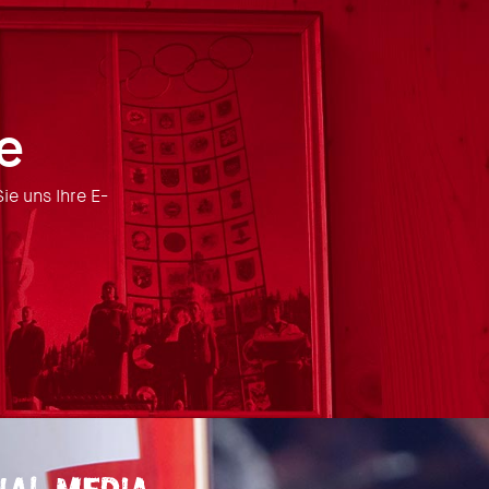
e
ie uns Ihre E-