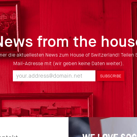
News from the hous
er die aktuellesten News zum House of Switzerland! Teilen S
Mail-Adresse mit (wir geben keine Daten weiter).
SUBSCRIBE