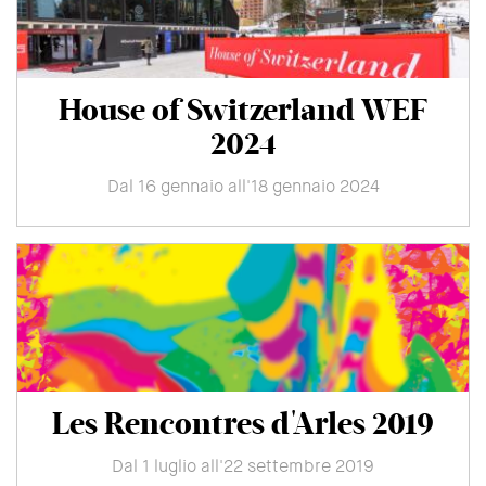
House of Switzerland WEF
2024
Dal 16 gennaio all'18 gennaio 2024
Les Rencontres d'Arles 2019
Dal 1 luglio all'22 settembre 2019