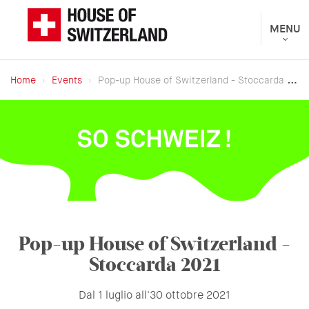
Salta
al
Toggle
MENU
Presentato
navigat
contenuto
dal
principale
Dipartimento
Home
Events
Pop-up House of Switzerland - Stoccarda 2021
federale
Briciole
degli
di
affari
pane
esteri
Pop-up House of Switzerland -
Stoccarda 2021
Dal 1 luglio all'30 ottobre 2021