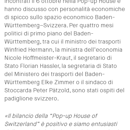
incontrati il 6 ottobre nella Pop-up House e
hanno discusso con personalità economiche
di spicco sullo spazio economico Baden-
Württemberg–Svizzera. Per quattro mesi
politici di primo piano del Baden-
Württemberg, tra cui il ministro dei trasporti
Winfried Hermann, la ministra dell’economia
Nicole Hoffmeister-Kraut, il segretario di
Stato Florian Hassler, la segretaria di Stato
del Ministero dei trasporti del Baden-
Württemberg Elke Zimmer o il sindaco di
Stoccarda Peter Pätzold, sono stati ospiti del
padiglione svizzero.
«Il bilancio della “Pop-up House of
Switzerland” è positivo e siamo entusiasti