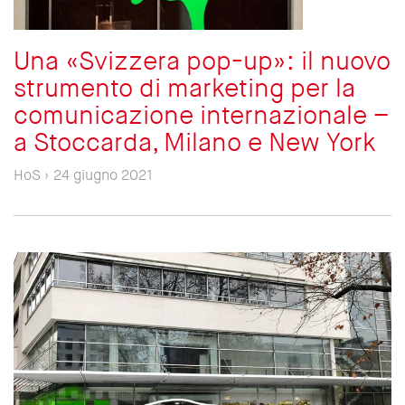
Una «Svizzera pop-up»: il nuovo
strumento di marketing per la
comunicazione internazionale –
a Stoccarda, Milano e New York
HoS › 24 giugno 2021