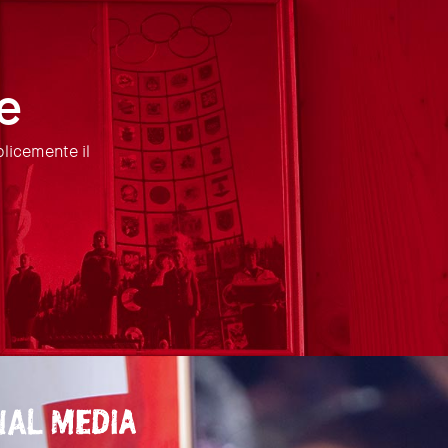
e
plicemente il