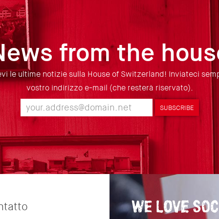
News from the hous
i le ultime notizie sulla House of Switzerland! Inviateci sem
vostro indirizzo e-mail (che resterà riservato).
SUBSCRIBE
ntatto