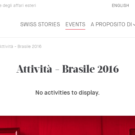
degli affari esteri
ENGLISH
SWISS STORIES
EVENTS
A PROPOSITO DI
ttività - Brasile 2016
Attività - Brasile 2016
No activities to display.