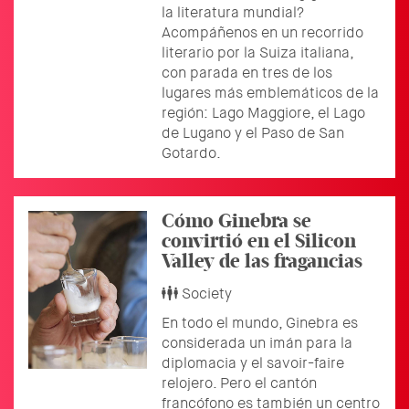
la literatura mundial?
Acompáñenos en un recorrido
literario por la Suiza italiana,
con parada en tres de los
lugares más emblemáticos de la
región: Lago Maggiore, el Lago
de Lugano y el Paso de San
Gotardo.
Cómo Ginebra se
convirtió en el Silicon
Valley de las fragancias
Society
En todo el mundo, Ginebra es
considerada un imán para la
diplomacia y el savoir-faire
relojero. Pero el cantón
francófono es también un centro