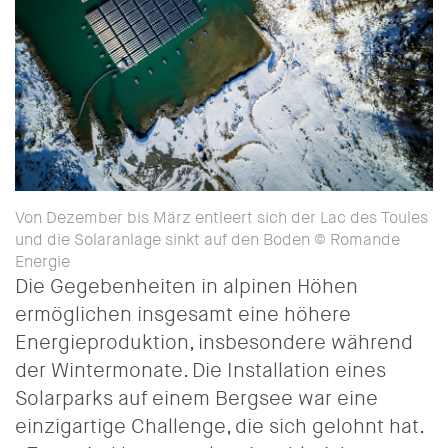
Von Dezember bis März entleert sich der Lac des Toules
und die Solaranlage sinkt auf den Boden © Romande
Energie
Die Gegebenheiten in alpinen Höhen
ermöglichen insgesamt eine höhere
Energieproduktion, insbesondere während
der Wintermonate. Die Installation eines
Solarparks auf einem Bergsee war eine
einzigartige Challenge, die sich gelohnt hat.