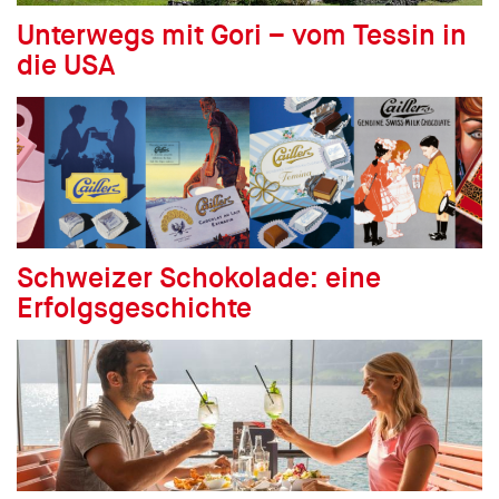
Unterwegs mit Gori – vom Tessin in
die USA
Schweizer Schokolade: eine
Erfolgsgeschichte