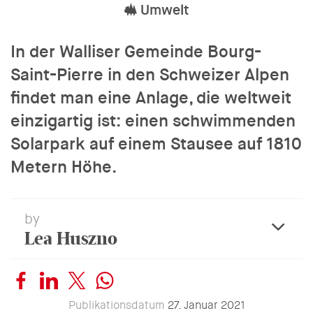
Umwelt
In der Walliser Gemeinde Bourg-
Saint-Pierre in den Schweizer Alpen
findet man eine Anlage, die weltweit
einzigartig ist: einen schwimmenden
Solarpark auf einem Stausee auf 1810
Metern Höhe.
by
Lea Huszno
expa
Publikationsdatum
27. Januar 2021