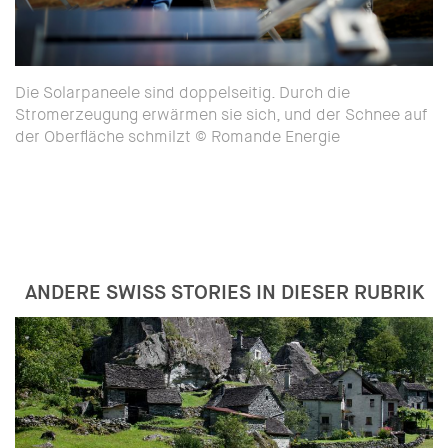
Die Solarpaneele sind doppelseitig. Durch die
Stromerzeugung erwärmen sie sich, und der Schnee auf
der Oberfläche schmilzt © Romande Energie
ANDERE SWISS STORIES IN DIESER RUBRIK