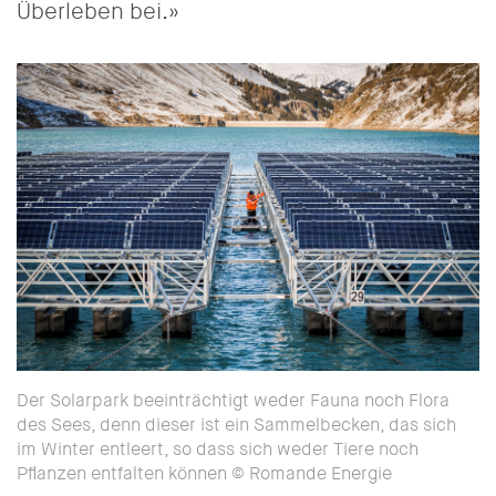
Überleben bei.»
Der Solarpark beeinträchtigt weder Fauna noch Flora
des Sees, denn dieser ist ein Sammelbecken, das sich
im Winter entleert, so dass sich weder Tiere noch
Pflanzen entfalten können © Romande Energie