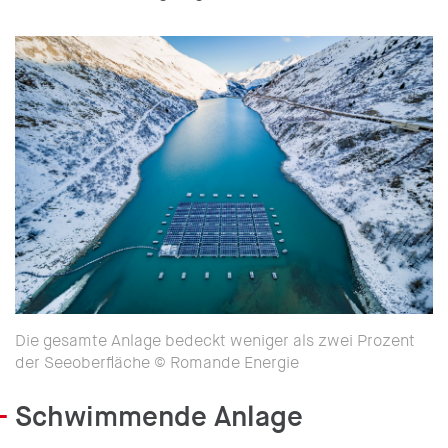
Die gesamte Anlage bedeckt weniger als zwei Prozent
der Seeoberfläche © Romande Energie
Schwimmende Anlage