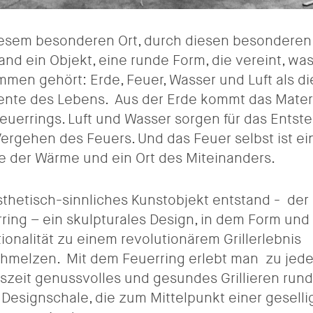
esem besonderen Ort, durch diesen besonderen
and ein Objekt, eine runde Form, die vereint, wa
men gehört: Erde, Feuer, Wasser und Luft als die
nte des Lebens. Aus der Erde kommt das Mater
euerrings. Luft und Wasser sorgen für das Entst
ergehen des Feuers. Und das Feuer selbst ist ei
e der Wärme und ein Ort des Miteinanders.
sthetisch-sinnliches Kunstobjekt entstand - der
ring – ein skulpturales Design, in dem Form und
ionalität zu einem revolutionärem Grillerlebnis
hmelzen. Mit dem Feuerring erlebt man zu jede
szeit genussvolles und gesundes Grillieren run
 Designschale, die zum Mittelpunkt einer gesell