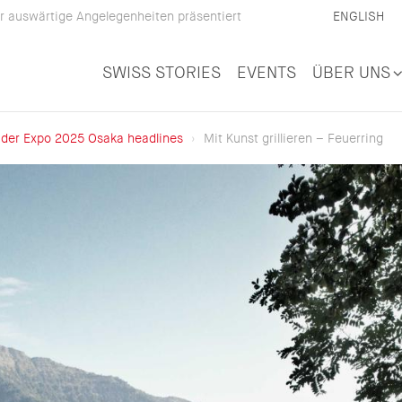
 auswärtige Angelegenheiten präsentiert
ENGLISH
SWISS STORIES
EVENTS
ÜBER UNS
 der Expo 2025 Osaka headlines
Mit Kunst grillieren – Feuerring