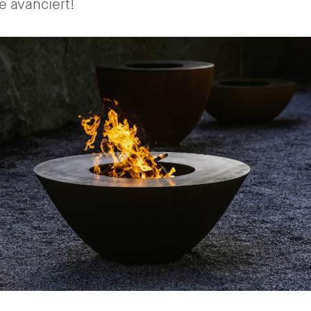
 avanciert!