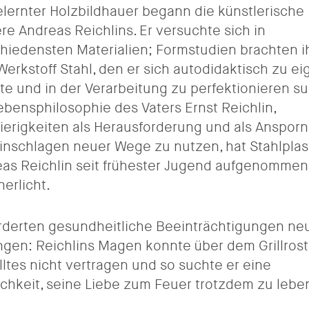
elernter Holzbildhauer begann die künstlerische
ere Andreas Reichlins. Er versuchte sich in
hiedensten Materialien; Formstudien brachten i
erkstoff Stahl, den er sich autodidaktisch zu ei
e und in der Verarbeitung zu perfektionieren su
ebensphilosophie des Vaters Ernst Reichlin,
erigkeiten als Herausforderung und als Ansporn 
inschlagen neuer Wege zu nutzen, hat Stahlplas
as Reichlin seit frühester Jugend aufgenomme
nerlicht.
rderten gesundheitliche Beeinträchtigungen ne
gen: Reichlins Magen konnte über dem Grillrost
lltes nicht vertragen und so suchte er eine
chkeit, seine Liebe zum Feuer trotzdem zu lebe