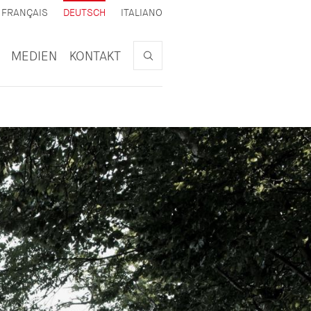
AKTIV
FRANÇAIS
DEUTSCH
ITALIANO
Search
MEDIEN
KONTAKT