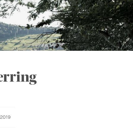
erring
 2019