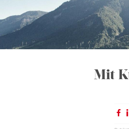
Mit K