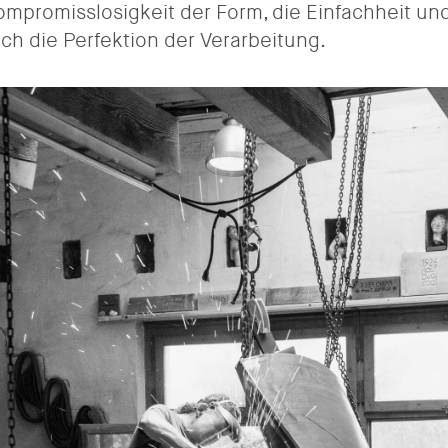
ompromisslosigkeit der Form, die Einfachheit un
lich die Perfektion der Verarbeitung.