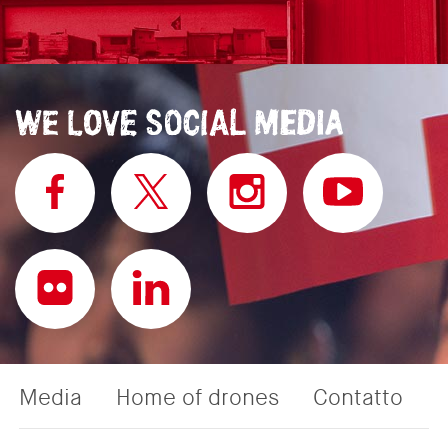
Media
Home of drones
Contatto