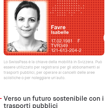
Lo SwissPass è la chiave della mobilità in Svizzera. Può
essere utilizzato per registrarsi per gli abbonamenti ai
trasporti pubblici, per operare ai cancelli delle aree
sciistiche o per noleggiare un'auto.
Verso un futuro sostenibile con i
trasporti pubblici