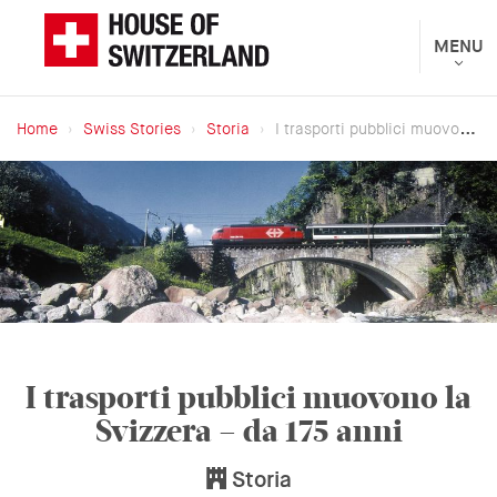
Salta
al
Toggle
MENU
Presentato
navigat
contenuto
dal
principale
Dipartimento
Home
Swiss Stories
Storia
I trasporti pubblici muovono la Svizzera – da 175 anni
federale
Briciole
degli
di
affari
pane
esteri
I trasporti pubblici muovono la
Svizzera – da 175 anni
Storia