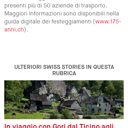
presenti più di 50 aziende di trasporto.
Maggiori informazioni sono disponibili nella
guida digitale dei festeggiamenti (
www.175-
anni.ch
).
ULTERIORI SWISS STORIES IN QUESTA
RUBRICA
In viaggio con Gori dal Ticino agli