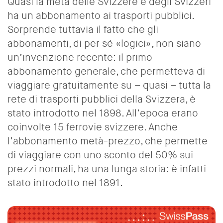
Quasi la metà delle Svizzere e degli Svizzeri
ha un abbonamento ai trasporti pubblici.
Sorprende tuttavia il fatto che gli
abbonamenti, di per sé «logici», non siano
un’invenzione recente: il primo
abbonamento generale, che permetteva di
viaggiare gratuitamente su – quasi – tutta la
rete di trasporti pubblici della Svizzera, è
stato introdotto nel 1898. All’epoca erano
coinvolte 15 ferrovie svizzere. Anche
l’abbonamento metà-prezzo, che permette
di viaggiare con uno sconto del 50% sui
prezzi normali, ha una lunga storia: è infatti
stato introdotto nel 1891.