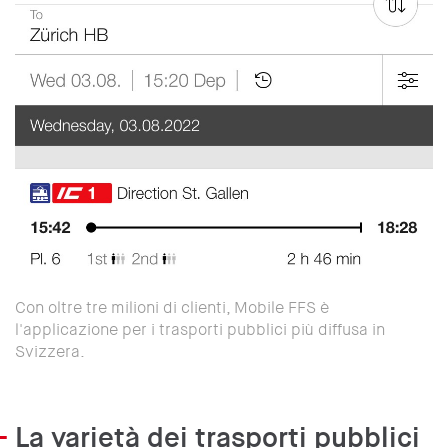
Con oltre tre milioni di clienti, Mobile FFS è
l'applicazione per i trasporti pubblici più diffusa in
Svizzera.
La varietà dei trasporti pubblici