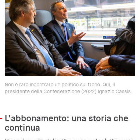
Non è raro incontrare un politico sul treno. Qui, il
presidente della Confederazione (2022) Ignazio Cassis.
L’abbonamento: una storia che
continua