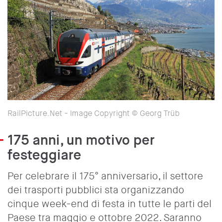
RailPicture.Net - Image Copyright ©️ Georg Trüb
175 anni, un motivo per
festeggiare
Per celebrare il 175° anniversario, il settore
dei trasporti pubblici sta organizzando
cinque week-end di festa in tutte le parti del
Paese tra maggio e ottobre 2022. Saranno