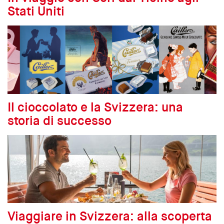
Stati Uniti
Il cioccolato e la Svizzera: una
storia di successo
Viaggiare in Svizzera: alla scoperta