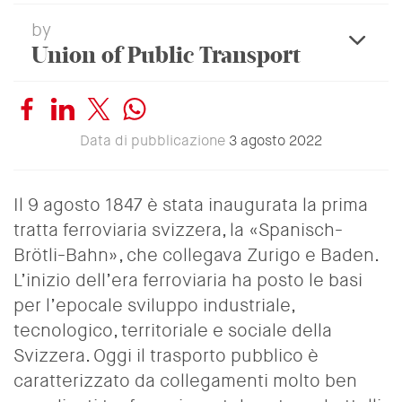
by
Union of Public Transport
expa
Data di pubblicazione
3 agosto 2022
Il 9 agosto 1847 è stata inaugurata la prima
tratta ferroviaria svizzera, la «Spanisch-
Brötli-Bahn», che collegava Zurigo e Baden.
L’inizio dell’era ferroviaria ha posto le basi
per l’epocale sviluppo industriale,
tecnologico, territoriale e sociale della
Svizzera. Oggi il trasporto pubblico è
caratterizzato da collegamenti molto ben