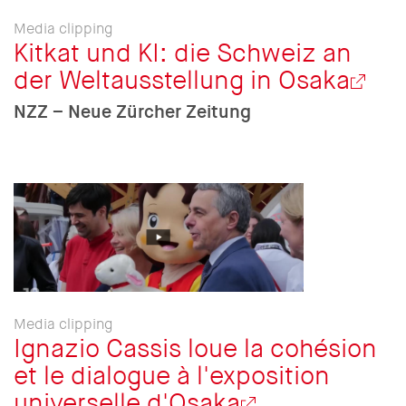
Media clipping
Kitkat und KI: die Schweiz an
der Weltausstellung in Osaka
NZZ – Neue Zürcher Zeitung
Media clipping
Ignazio Cassis loue la cohésion
et le dialogue à l'exposition
universelle d'Osaka