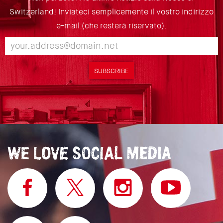
Switzerland! Inviateci semplicemente il vostro indirizzo
e-mail (che resterà riservato).
SUBSCRIBE