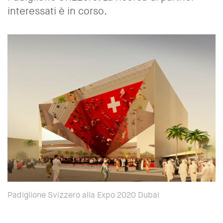
interessati è in corso.
Padiglione Svizzero alla Expo 2020 Dubai