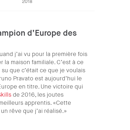
2018
ampion d’Europe des
uand j’ai vu pour la première fois
 la maison familiale. C’est à ce
 su que c’était ce que je voulais
runo Pravato est aujourd’hui le
urope en titre. Une victoire qui
kills
de 2016, les joutes
eilleurs apprentis. «Cette
 un rêve que j’ai réalisé.»