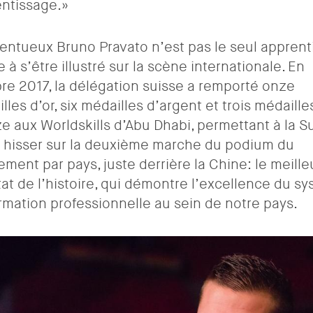
ntissage.»
lentueux Bruno Pravato n’est pas le seul apprent
e à s’être illustré sur la scène internationale. En
re 2017, la délégation suisse a remporté onze
lles d’or, six médailles d’argent et trois médaille
e aux Worldskills d’Abu Dhabi, permettant à la S
 hisser sur la deuxième marche du podium du
ement par pays, juste derrière la Chine: le meille
tat de l’histoire, qui démontre l’excellence du s
rmation professionnelle au sein de notre pays.