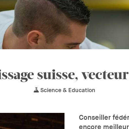
ssage suisse, vecteu
Science & Education
Conseiller fédér
encore meilleur