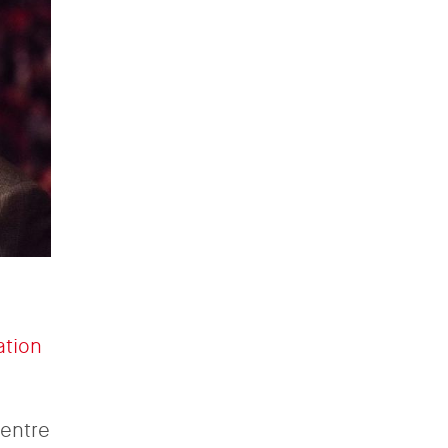
ation
 entre