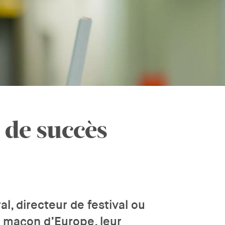
r de succès
al, directeur de festival ou
 maçon d’Europe, leur