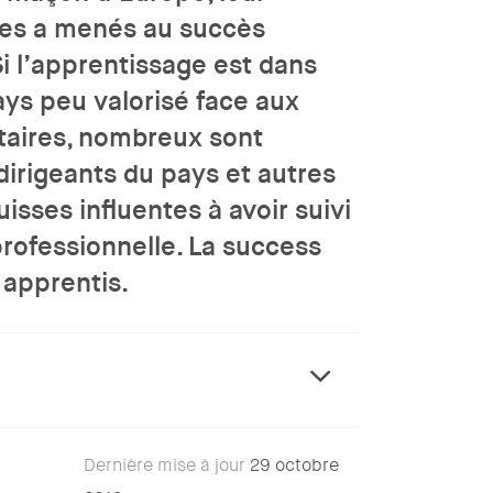
les a menés au succès
Si l’apprentissage est dans
ys peu valorisé face aux
taires, nombreux sont
 dirigeants du pays et autres
isses influentes à avoir suivi
rofessionnelle. La success
 apprentis.
expand
Dernière mise à jour
29 octobre