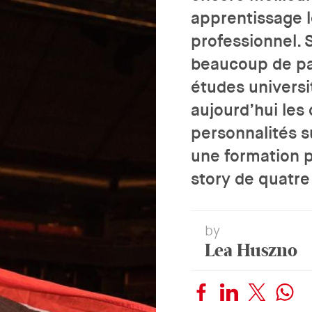
apprentissage 
professionnel. 
beaucoup de pa
études universi
aujourd’hui les
personnalités su
une formation p
story de quatre
by
Lea Huszno