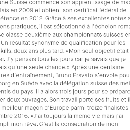
eune Suisse commence son apprentissage de ma
lais en 2009 et obtient son certificat fédéral de
tence en 2012. Grâce à ses excellentes notes 
ns pratiques, il est sélectionné à l’échelon ro
se classe deuxième aux championnats suisses e
 Un résultat synonyme de qualification pour les
kills, deux ans plus tard. «Mon seul objectif était
r. J’y pensais tous les jours car je savais que je
ais qu’une seule chance.» Après une centaine
res d’entraînement, Bruno Pravato s’envole pou
org en Suède avec la délégation suisse des mei
ntis du pays. Il a alors trois jours pour se prépare
ser deux ouvrages. Son travail porte ses fruits et i
 meilleur maçon d’Europe parmi treize finalistes 
bre 2016. «J’ai toujours la même vie mais j’ai
pli mon rêve. C’est la consécration de mon