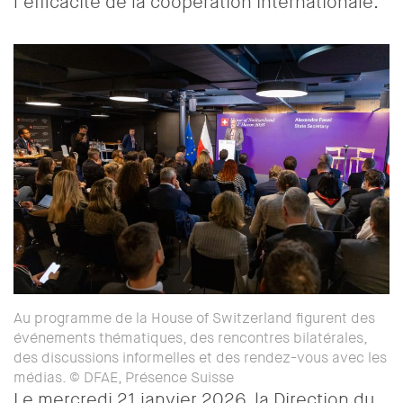
l’efficacité de la coopération internationale.
Au programme de la House of Switzerland figurent des
événements thématiques, des rencontres bilatérales,
des discussions informelles et des rendez-vous avec les
médias. © DFAE, Présence Suisse
Le mercredi 21 janvier 2026,
la Direction du