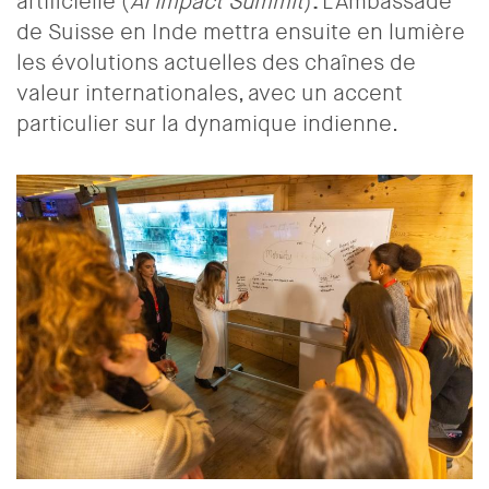
.
artificielle (
AI Impact Summit
)
L’Ambassade
de Suisse en Inde mettra ensuite en lumière
les évolutions actuelles des chaînes de
valeur internationales, avec un accent
particulier sur la dynamique indienne.