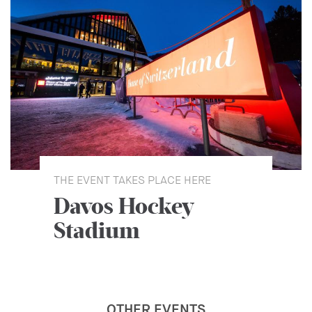
THE EVENT TAKES PLACE HERE
Davos Hockey
Stadium
OTHER EVENTS