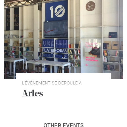
L'ÉVÉNEMENT SE DÉROULE À
Arles
OTHER EVENTS